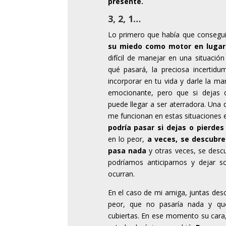
presente.
3, 2, 1…
Lo primero que había que conseguir
su miedo como motor en lugar
difícil de manejar en una situació
qué pasará, la preciosa incertidu
incorporar en tu vida y darle la ma
emocionante, pero que si dejas q
puede llegar a ser aterradora. Una
me funcionan en estas situaciones
podría pasar si dejas o pierdes
en lo peor,
a veces, se descubre
pasa nada
y otras veces, se descu
podríamos anticiparnos y dejar s
ocurran.
En el caso de mi amiga, juntas des
peor, que no pasaría nada y que
cubiertas. En ese momento su cara