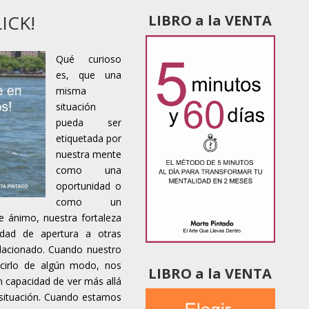
ICK!
LIBRO a la VENTA
Qué curioso
es, que una
misma
situación
pueda ser
etiquetada por
nuestra mente
como una
oportunidad o
como un
 ánimo, nuestra fortaleza
idad de apertura a otras
elacionado. Cuando nuestro
cirlo de algún modo, nos
LIBRO a la VENTA
n capacidad de ver más allá
situación. Cuando estamos