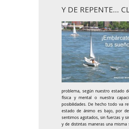
Y DE REPENTE… CL
problema, según nuestro estado de
física y mental o nuestra capac
posibilidades. De hecho todo va r
estado de ánimo es bajo, por de
sentimos agotados, sin fuerzas y si
y de distintas maneras una misma 