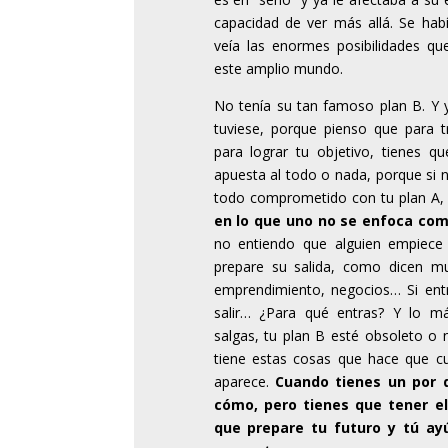
capacidad de ver más allá. Se hab
veía las enormes posibilidades qu
este amplio mundo.
No tenía su tan famoso plan B. Y 
tuviese, porque pienso que para tr
para lograr tu objetivo, tienes q
apuesta al todo o nada, porque si n
todo comprometido con tu plan A, 
en lo que uno no se enfoca co
no entiendo que alguien empiece
prepare su salida, como dicen m
emprendimiento, negocios… Si en
salir… ¿Para qué entras? Y lo 
salgas, tu plan B esté obsoleto o 
tiene estas cosas que hace que cu
aparece.
Cuando tienes un por 
cómo, pero tienes que tener el
que prepare tu futuro y tú ay