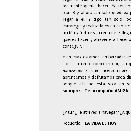
realmente quería hacer. Ya tenía
plan B y ahora tan solo quedaba p
llegar a él. Y digo tan solo, p
estrategia y realizarla es un cami
acción y fortaleza, creo que el lle
quieres hacer y atreverte a hacerlo
conseguir.
Y en esas estamos, embarcadas en
con el miedo como motor, arrop
abrazadas a una incertidumbre
aprendemos y disfrutamos cada día
porque ella no está sola en 
siempre… Te acompaño AMIGA
.
¿Y tú? ¿Te atreves a navegar? ¿A qu
Recuerda…
LA VIDA ES HOY