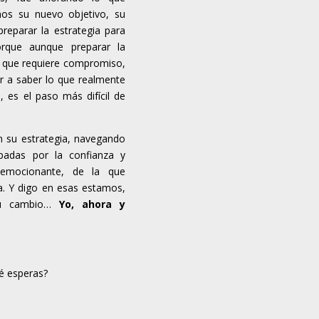
mos su nuevo objetivo, su
reparar la estrategia para
orque aunque preparar la
no que requiere compromiso,
gar a saber lo que realmente
, es el paso más difícil de
 su estrategia, navegando
adas por la confianza y
 emocionante, de la que
. Y digo en esas estamos,
su cambio…
Yo, ahora y
é esperas?