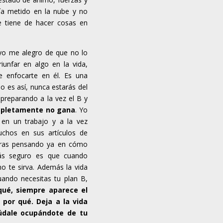
ía metido en la nube y no
e tiene de hacer cosas en
yo me alegro de que no lo
iunfar en algo en la vida,
ue enfocarte en él. Es una
o es así, nunca estarás del
preparando a la vez el B y
mpletamente no gana
. Yo
 en un trabajo y a la vez
uchos en sus artículos de
tras pensando ya en cómo
más seguro es que cuando
no te sirva. Además la vida
ando necesitas tu plan B,
qué, siempre aparece el
 por qué. Deja a la vida
údale ocupándote de tu