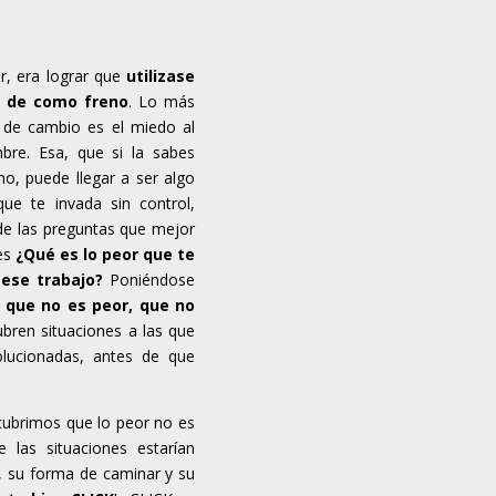
, era lograr que
utilizase
 de como freno
. Lo más
n de cambio es el miedo al
mbre. Esa, que si la sabes
no, puede llegar a ser algo
ue te invada sin control,
 de las preguntas que mejor
 es
¿Qué es lo peor que te
 ese trabajo?
Poniéndose
 que no es peor, que no
bren situaciones a las que
olucionadas, antes de que
cubrimos que lo peor no es
 las situaciones estarían
, su forma de caminar y su