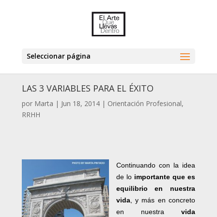
Seleccionar página
LAS 3 VARIABLES PARA EL ÉXITO
por
Marta
|
Jun 18, 2014
|
Orientación Profesional
,
RRHH
Continuando con la idea
de lo
importante que es
equilibrio en nuestra
vida
, y más en concreto
en nuestra
vida