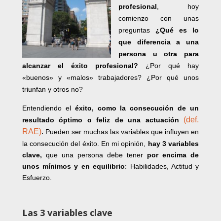
profesional
, hoy
comienzo con unas
preguntas
¿Qué es lo
que diferencia a una
persona u otra para
alcanzar el éxito profesional?
¿Por qué hay
«buenos» y «malos» trabajadores? ¿Por qué unos
triunfan y otros no?
Entendiendo el
éxito, como la consecución de un
(def.
resultado óptimo o feliz de una actuación
RAE)
.
Pueden ser muchas las variables que influyen en
la consecución del éxito. En mi opinión,
hay 3 variables
clave,
que una persona debe tener
por encima de
unos mínimos y en equilibrio
: Habilidades, Actitud y
Esfuerzo.
Las 3 variables clave