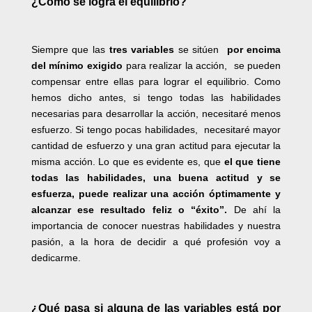
¿Cómo se logra el equilibrio?
Siempre que las
tres variables
se sitúen
por encima
del mínimo exigido
para realizar la acción, se pueden
compensar entre ellas para lograr el equilibrio. Como
hemos dicho antes, si tengo todas las habilidades
necesarias para desarrollar la acción, necesitaré menos
esfuerzo. Si tengo pocas habilidades, necesitaré mayor
cantidad de esfuerzo y una gran actitud para ejecutar la
misma acción. Lo que es evidente es, que
el que tiene
todas las habilidades, una buena actitud y se
esfuerza, puede realizar una acción óptimamente y
alcanzar ese resultado feliz o “éxito”.
De ahí la
importancia de conocer nuestras habilidades y nuestra
pasión, a la hora de decidir a qué profesión voy a
dedicarme.
¿Qué pasa si alguna de las variables está por