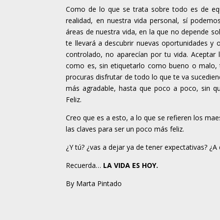
Como de lo que se trata sobre todo es de equi
realidad, en nuestra vida personal, sí podemo
áreas de nuestra vida, en la que no depende so
te llevará a descubrir nuevas oportunidades y o
controlado, no aparecían por tu vida. Acepta
como es, sin etiquetarlo como bueno o malo, 
procuras disfrutar de todo lo que te va sucediend
más agradable, hasta que poco a poco, sin qu
Feliz.
Creo que es a esto, a lo que se refieren los mae
las claves para ser un poco más feliz.
¿Y tú? ¿vas a dejar ya de tener expectativas? ¿A
Recuerda…
LA VIDA ES HOY.
By Marta Pintado