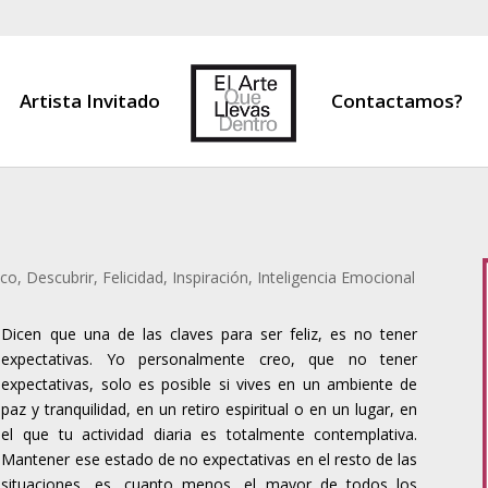
Artista Invitado
Contactamos?
ico
,
Descubrir
,
Felicidad
,
Inspiración
,
Inteligencia Emocional
Dicen que una de las claves para ser feliz, es no tener
expectativas. Yo personalmente creo, que no tener
expectativas, solo es posible si vives en un ambiente de
paz y tranquilidad, en un retiro espiritual o en un lugar, en
el que tu actividad diaria es totalmente contemplativa.
Mantener ese estado de no expectativas en el resto de las
situaciones, es, cuanto menos, el mayor de todos los