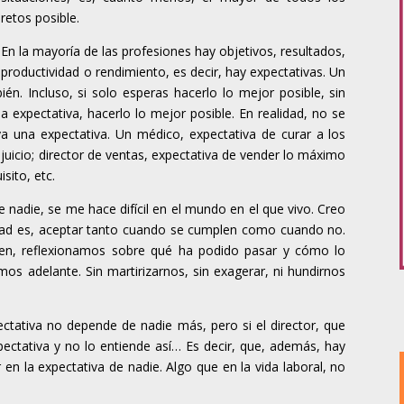
retos posible.
En la mayoría de las profesiones hay objetivos, resultados,
productividad o rendimiento, es decir, hay expectativas. Un
én. Incluso, si solo esperas hacerlo lo mejor posible, sin
 expectativa, hacerlo lo mejor posible. En realidad, no se
a una expectativa. Un médico, expectativa de curar a los
juicio; director de ventas, expectativa de vender lo máximo
sito, etc.
e nadie, se me hace difícil en el mundo en el que vivo. Creo
icidad es, aceptar tanto cuando se cumplen como cuando no.
en, reflexionamos sobre qué ha podido pasar y cómo lo
s adelante. Sin martirizarnos, sin exagerar, ni hundirnos
ctativa no depende de nadie más, pero si el director, que
ectativa y no lo entiende así… Es decir, que, además, hay
 en la expectativa de nadie. Algo que en la vida laboral, no