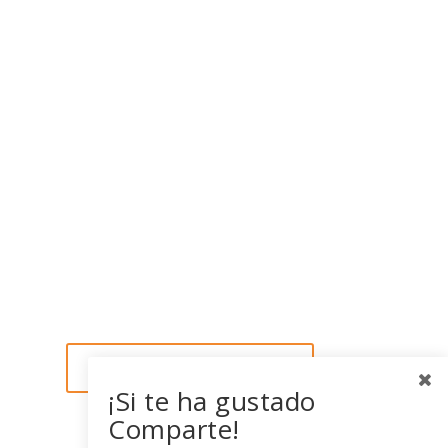
¡Si te ha gustado
Comparte!