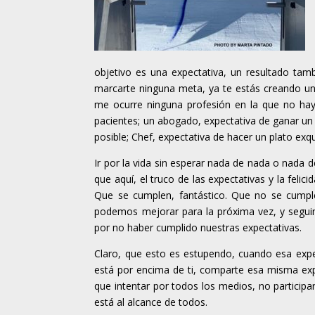
objetivo es una expectativa, un resultado tambi
marcarte ninguna meta, ya te estás creando una
me ocurre ninguna profesión en la que no hay
pacientes; un abogado, expectativa de ganar un 
posible; Chef, expectativa de hacer un plato exqui
Ir por la vida sin esperar nada de nada o nada d
que aquí, el truco de las expectativas y la fel
Que se cumplen, fantástico. Que no se cumpl
podemos mejorar para la próxima vez, y seguimo
por no haber cumplido nuestras expectativas.
Claro, que esto es estupendo, cuando esa expe
está por encima de ti, comparte esa misma exp
que intentar por todos los medios, no participar
está al alcance de todos.