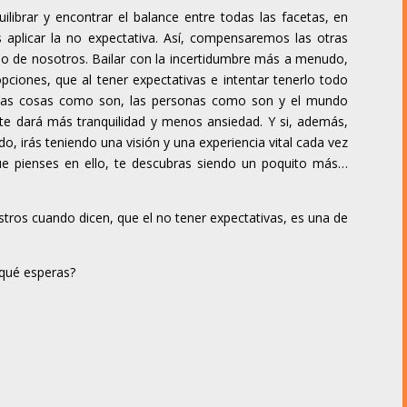
librar y encontrar el balance entre todas las facetas, en
s aplicar la no expectativa. Así, compensaremos las otras
lo de nosotros. Bailar con la incertidumbre más a menudo,
pciones, que al tener expectativas e intentar tenerlo todo
r las cosas como son, las personas como son y el mundo
te dará más tranquilidad y menos ansiedad. Y si, además,
o, irás teniendo una visión y una experiencia vital cada vez
e pienses en ello, te descubras siendo un poquito más…
stros cuando dicen, que el no tener expectativas, es una de
 qué esperas?