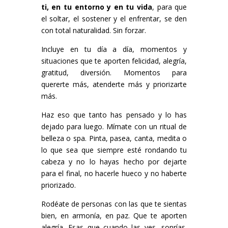
ti, en tu entorno y en tu vida
, para que
el soltar, el sostener y el enfrentar, se den
con total naturalidad. Sin forzar.
Incluye en tu día a día, momentos y
situaciones que te aporten felicidad, alegría,
gratitud, diversión. Momentos para
quererte más, atenderte más y priorizarte
más.
Haz eso que tanto has pensado y lo has
dejado para luego. Mímate con un ritual de
belleza o spa. Pinta, pasea, canta, medita o
lo que sea que siempre esté rondando tu
cabeza y no lo hayas hecho por dejarte
para el final, no hacerle hueco y no haberte
priorizado.
Rodéate de personas con las que te sientas
bien, en armonía, en paz. Que te aporten
alegría. Esas que cuando las ves, sonrías.