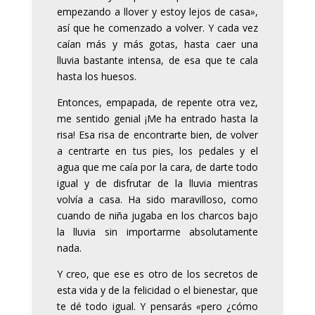
empezando a llover y estoy lejos de casa
»
,
así que he comenzado a volver. Y cada vez
caían más y más gotas, hasta caer una
lluvia bastante intensa, de esa que te cala
hasta los huesos.
Entonces, empapada, de repente otra vez,
me sentido genial ¡Me ha entrado hasta la
risa! Esa risa de encontrarte bien, de volver
a centrarte en tus pies, los pedales y el
agua que me caía por la cara, de darte todo
igual y de disfrutar de la lluvia mientras
volvía a casa. Ha sido maravilloso, como
cuando de niña jugaba en los charcos bajo
la lluvia sin importarme absolutamente
nada.
Y creo, que ese es otro de los secretos de
esta vida y de la felicidad o el bienestar, que
te dé todo igual. Y pensarás
«
pero ¿cómo