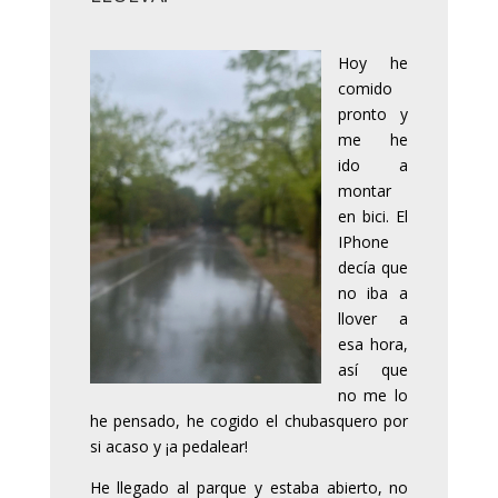
Hoy he
comido
pronto y
me he
ido a
montar
en bici. El
IPhone
decía que
no iba a
llover a
esa hora,
así que
no me lo
he pensado, he cogido el chubasquero por
si acaso y ¡a pedalear!
He llegado al parque y estaba abierto, no