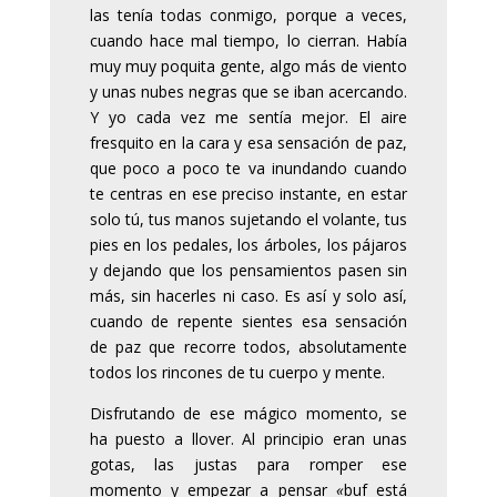
las tenía todas conmigo, porque a veces,
cuando hace mal tiempo, lo cierran. Había
muy muy poquita gente, algo más de viento
y unas nubes negras que se iban acercando.
Y yo cada vez me sentía mejor. El aire
fresquito en la cara y esa sensación de paz,
que poco a poco te va inundando cuando
te centras en ese preciso instante, en estar
solo tú, tus manos sujetando el volante, tus
pies en los pedales, los árboles, los pájaros
y dejando que los pensamientos pasen sin
más, sin hacerles ni caso. Es así y solo así,
cuando de repente sientes esa sensación
de paz que recorre todos, absolutamente
todos los rincones de tu cuerpo y mente.
Disfrutando de ese mágico momento, se
ha puesto a llover. Al principio eran unas
gotas, las justas para romper ese
momento y empezar a pensar
«
buf está