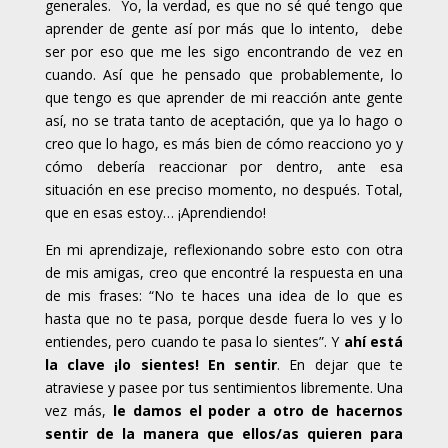
generales. Yo, la verdad, es que no sé qué tengo que
aprender de gente así por más que lo intento, debe
ser por eso que me les sigo encontrando de vez en
cuando. Así que he pensado que probablemente, lo
que tengo es que aprender de mi reacción ante gente
así, no se trata tanto de aceptación, que ya lo hago o
creo que lo hago, es más bien de cómo reacciono yo y
cómo debería reaccionar por dentro, ante esa
situación en ese preciso momento, no después. Total,
que en esas estoy… ¡Aprendiendo!
En mi aprendizaje, reflexionando sobre esto con otra
de mis amigas, creo que encontré la respuesta en una
de mis frases: “No te haces una idea de lo que es
hasta que no te pasa, porque desde fuera lo ves y lo
entiendes, pero cuando te pasa lo sientes”. Y
ahí está
la clave
¡lo sientes! En sentir
. En dejar que te
atraviese y pasee por tus sentimientos libremente. Una
vez más,
le damos el poder a otro de hacernos
sentir de la manera que ellos/as quieren para