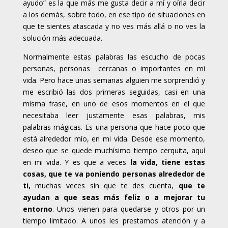
ayudo” es la que más me gusta decir a mí y oírla decir
a los demás, sobre todo, en ese tipo de situaciones en
que te sientes atascada y no ves más allá o no ves la
solución más adecuada.
Normalmente estas palabras las escucho de pocas
personas, personas cercanas o importantes en mi
vida. Pero hace unas semanas alguien me sorprendió y
me escribió las dos primeras seguidas, casi en una
misma frase, en uno de esos momentos en el que
necesitaba leer justamente esas palabras, mis
palabras mágicas. Es una persona que hace poco que
está alrededor mío, en mi vida. Desde ese momento,
deseo que se quede muchísimo tiempo cerquita, aquí
en mi vida. Y es que a veces
la vida, tiene estas
cosas, que te va poniendo personas alrededor de
ti,
muchas veces sin que te des cuenta,
que te
ayudan a que seas más feliz o a mejorar tu
entorno
. Unos vienen para quedarse y otros por un
tiempo limitado. A unos les prestamos atención y a