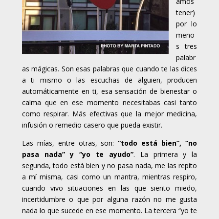
amos
tener)
por lo
meno
s tres
palabr
as mágicas. Son esas palabras que cuando te las dices
a ti mismo o las escuchas de alguien, producen
automáticamente en ti, esa sensación de bienestar o
calma que en ese momento necesitabas casi tanto
como respirar. Más efectivas que la mejor medicina,
infusión o remedio casero que pueda existir.
Las mías, entre otras, son:
“todo está bien”, “no
pasa nada” y “yo te ayudo”
. La primera y la
segunda, todo está bien y no pasa nada, me las repito
a mí misma, casi como un mantra, mientras respiro,
cuando vivo situaciones en las que siento miedo,
incertidumbre o que por alguna razón no me gusta
nada lo que sucede en ese momento. La tercera “yo te