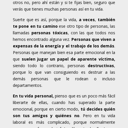
otros no, pero ahí están y si te fijas bien, seguro que
verás que tienes muchas personas así en tu vida.
Suerte que es así, porque la vida,
a veces
,
también
te pone en tu camino
ese otro tipo de personas, las
llamadas
personas tóxicas
, con las que todos nos
hemos encontrado alguna vez.
Personas que viven a
expensas de la energía y el trabajo de los demás
.
Personas que manejan bien esa parte emocional en la
que
suelen jugar un papel de aparente víctima,
siendo todo lo contrario, personas
destructivas
,
porque lo que van consiguiendo es destruir a las
demás personas que le rodean o incluso
departamentos.
En tu vida personal,
pienso que es un poco más fácil
liberarte de ellas, cuando has superado la parte
emocional, porque en cierto modo,
tú decides quién
son tus amigos y quiénes no
. Pero en tu vida
laboral es más complicado, porque normalmente