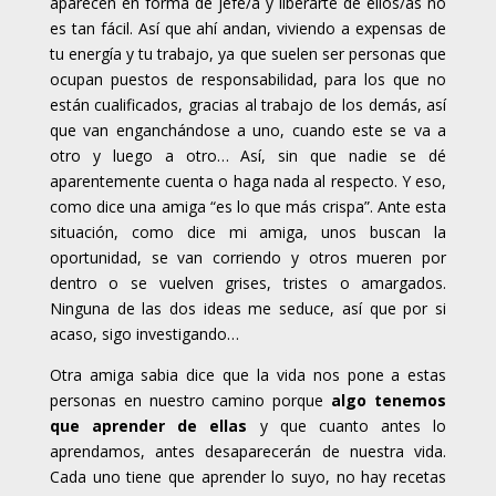
aparecen en forma de jefe/a y liberarte de ellos/as no
es tan fácil. Así que ahí andan, viviendo a expensas de
tu energía y tu trabajo, ya que suelen ser personas que
ocupan puestos de responsabilidad, para los que no
están cualificados, gracias al trabajo de los demás, así
que van enganchándose a uno, cuando este se va a
otro y luego a otro… Así, sin que nadie se dé
aparentemente cuenta o haga nada al respecto. Y eso,
como dice una amiga “es lo que más crispa”. Ante esta
situación, como dice mi amiga, unos buscan la
oportunidad, se van corriendo y otros mueren por
dentro o se vuelven grises, tristes o amargados.
Ninguna de las dos ideas me seduce, así que por si
acaso, sigo investigando…
Otra amiga sabia dice que la vida nos pone a estas
personas en nuestro camino porque
algo tenemos
que aprender de ellas
y que cuanto antes lo
aprendamos, antes desaparecerán de nuestra vida.
Cada uno tiene que aprender lo suyo, no hay recetas