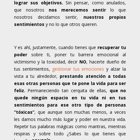
lograr sus objetivos.
Sin pensar, como anulados,
que nosotros
nos merecemos sentir
lo que
nosotros decidamos sentir,
nuestros propios
sentimientos
y no lo que otros quieren.
Y es ahí, justamente, cuando tienes que
recuperar tu
poder
sobre ti, poner tu barrera emocional al
victimismo y la toxicidad, decir
NO
, hacerte dueño de
tus sentimientos,
gestionar tus emociones
y alzar la
vista a tu alrededor,
prestando atención a todas
esas otras personas que te pone la vida para ser
feliz.
Permaneciendo tan cerquita de ellas,
que no
quede ningún espacio en tu vida ni en tus
sentimientos para ese otro tipo de personas
“tóxicas”
, que aunque son muchas menos, a veces
les damos mucho más lugar y poder en nuestra vida.
Repetir tus palabras mágicas como mantras, mientras
respiras y sobre todo ¿Sabes lo que tienes que