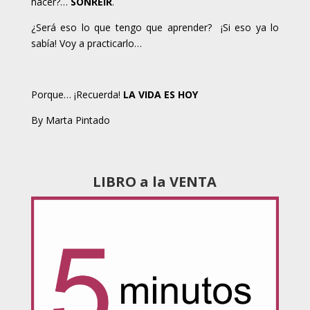
hacer?…
SONREÍR
.
¿Será eso lo que tengo que aprender? ¡Si eso ya lo
sabía! Voy a practicarlo…
Porque… ¡Recuerda!
LA VIDA ES HOY
By Marta Pintado
LIBRO a la VENTA